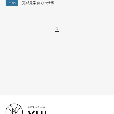
完成見学会での仕事
BLOG
1